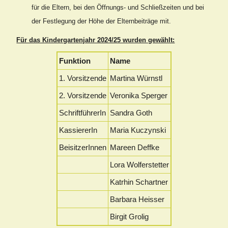
für die Eltern, bei den Öffnungs- und Schließzeiten und bei
der Festlegung der Höhe der Elternbeiträge mit.
Für das Kindergartenjahr 2024/25 wurden gewählt:
Funktion
Name
1. Vorsitzende
Martina Würnstl
2. Vorsitzende
Veronika Sperger
SchriftführerIn
Sandra Goth
KassiererIn
Maria Kuczynski
BeisitzerInnen
Mareen Deffke
Lora Wolferstetter
Katrhin Schartner
Barbara Heisser
Birgit Grolig