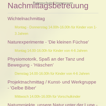
Datenschutz
|
Impressum
Nachmittagsbetreuung
Wichtelnachmittag
Montag - Donnerstag 14.00h-16.00h für Kinder von 1-
3 Jahren
Naturexperimente - 'Die kleinen Füchse'
Montag 14.00-16.00h für Kinder von 4-6 Jahren
Physiomotorik, Spaß an der Tanz und
Bewegung - 'Häschen'
Dienstag 14.00-16.00h für Kinder von 4-6 Jahren
Projektnachmittag / Kunst- und Werkgruppe
- 'Gelbe Biber'
Mittwoch 14.00h-16.00h für Vorschulkinder
Naturprojekte, unsere Natur unter der Lupe -