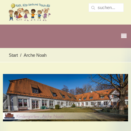
Start
Arche Noah
‹
›