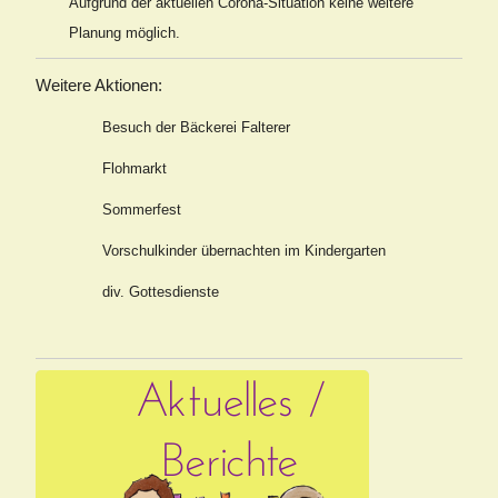
Aufgrund der aktuellen Corona-Situation keine weitere
Planung möglich.
Weitere Aktionen:
Besuch der Bäckerei Falterer
Flohm
arkt
Sommerfest
Vorschulkinder übernachten im Kindergarten
div. Gottesdienst
e