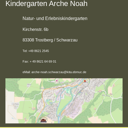
Kindergarten Arche Noah
Natur- und Erlebniskindergarten
Kirchenstr. 6b
83308 Trostberg / Schwarzau
Tel: +49 8621 2545
Fax: + 49 8621 64 69 01
eMail: arche-noah.schwarzau@kita.ebmuc.de